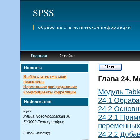
SPSS
обработка статистической информации
Главная
О сайте
Новости
Выбор статистической
Глава 24. М
процедуры
Нормальное распределение
Модуль Tabl
Коэффициенты корреляции
24.1 Обраб
Информация
24.2 Основ
Ispss
24.2.1 Прим
Улица Новомосковская 36
500003 Екатеринбург
переменны
24.2.2 Доба
E-mail: inform@