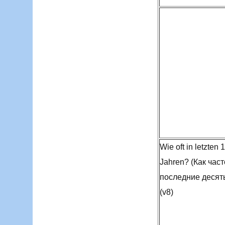
Wie oft in letzten 
Jahren? (Как част
последние десять
(v8)