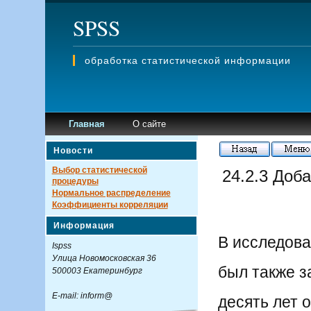
SPSS
обработка статистической информации
Главная
О сайте
Новости
Выбор статистической
24.2.3 Доб
процедуры
Нормальное распределение
Коэффициенты корреляции
Информация
В исследова
Ispss
Улица Новомосковская 36
был также з
500003 Екатеринбург
E-mail: inform@
десять лет 