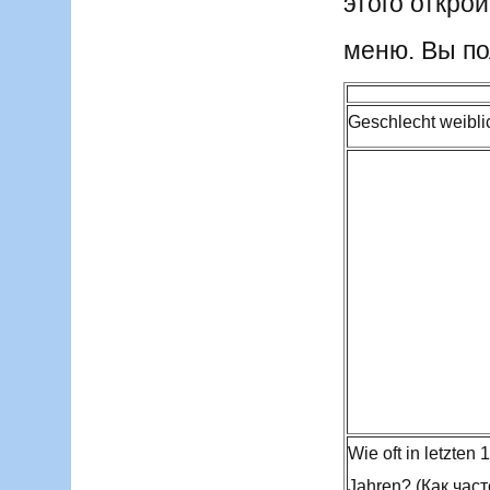
этого откро
меню. Вы по
Geschlecht weibl
Wie oft in letzten 
Jahren? (Как част