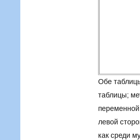
Обе таблицы
таблицы; ме
переменной
левой сторо
как среди м