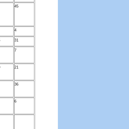
45
4
5
31
7
0
21
36
6