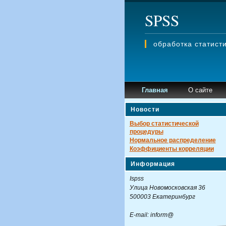
SPSS
обработка статис
Главная
О сайте
Новости
Выбор статистической
процедуры
Нормальное распределение
Коэффициенты корреляции
Информация
Ispss
Улица Новомосковская 36
500003 Екатеринбург
E-mail: inform@