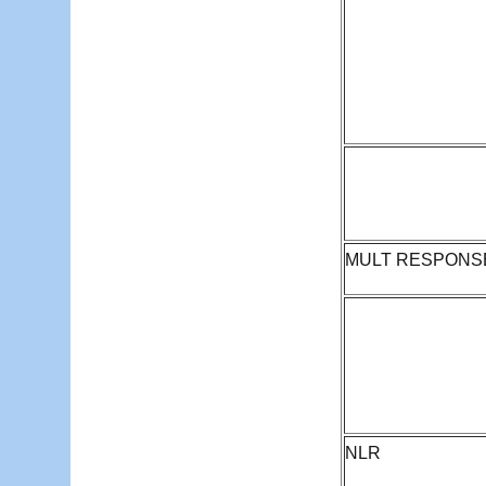
MULT RESPONS
NLR