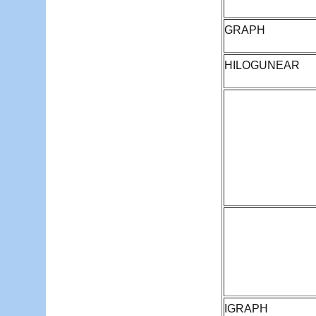
GRAPH
HILOGUNEAR
IGRAPH