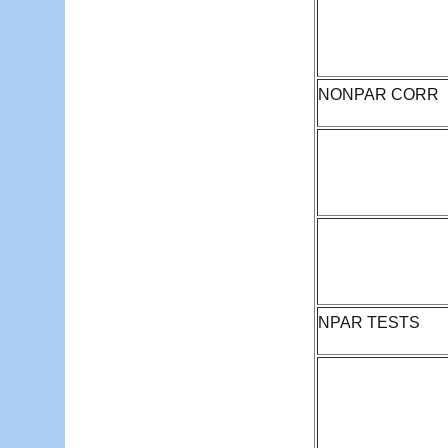
NONPAR CORR
NPAR TESTS