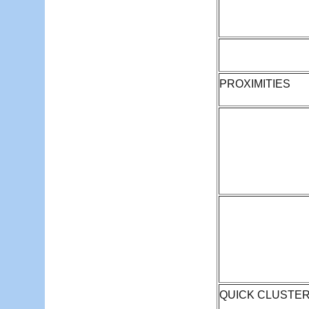
PROXIMITIES
QUICK CLUSTE