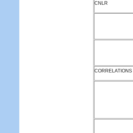
CNLR
CORRELATIONS