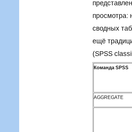
представлен
просмотра: 
сводных таб
ещё традиц
(SPSS classi
Команда SPSS
AGGREGATE