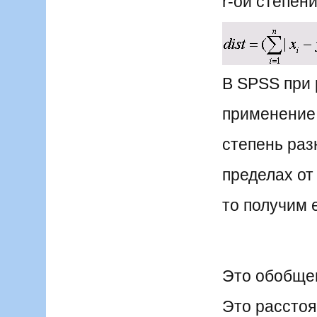
r-ой степени
В SPSS при 
применение 
степень раз
пределах от 
то получим 
Это обобщен
Это рассто