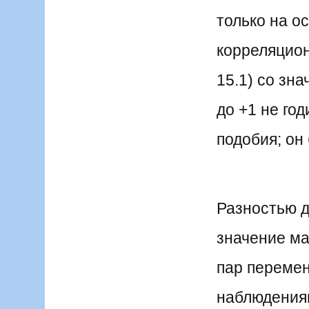
только на о
корреляцион
15.1) со зн
до +1 не го
подобия; он 
Разностью д
значение м
пар перемен
наблюдения