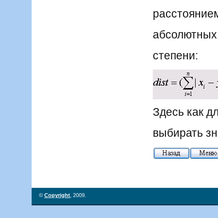
расстоянием
абсолютных 
степени:
Здесь как д
выбирать зн
©
Copyright
, 2009.