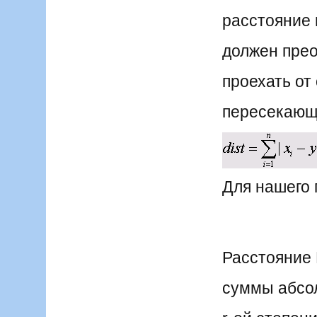
расстояние 
должен прео
проехать от
пересекающ
Для нашего п
Расстояние 
суммы абсол