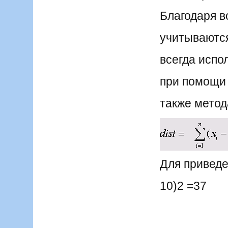
Благодаря в
учитываются
всегда испо
при помощи 
также метода
Для приведе
10)2 =37