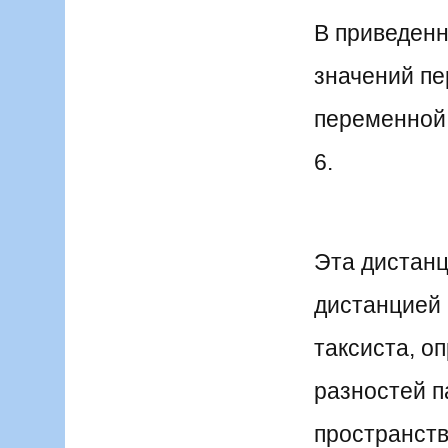
В приведен
значений пе
переменной
6.
Эта дистанц
дистанцией 
таксиста, о
разностей п
пространств