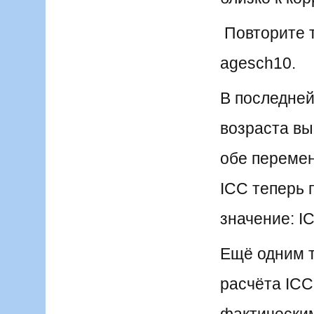
Повторите т
agesch10.
В последней
возраста вы
обе перемен
ICC теперь 
значение: IC
Ещё одним 
расчёта ICC