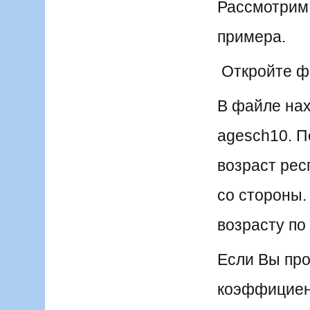
Рассмотрим 
примера.
Откройте фа
В файле нах
agesch10. П
возраст рес
со стороны.
возрасту по
Если Вы про
коэффициент