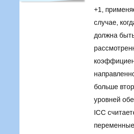
+1, применя
случае, ког
должна быть
рассмотрен
коэффициен
направленно
больше втор
уровней обе
ICC считает
переменные