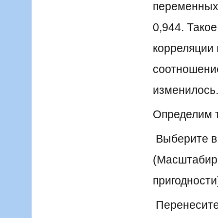
переменных 
0,944. Тако
корреляции 
соотношени
изменилось
Определим т
Выберите в 
(Масштабиров
пригодности
Перенесите 