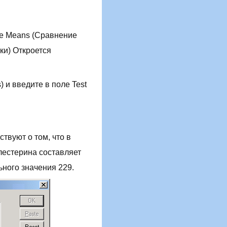
e Means (Сравнение
рки) Откроется
 и введите в поле Test
твуют о том, что в
лестерина составляет
льного значения 229.