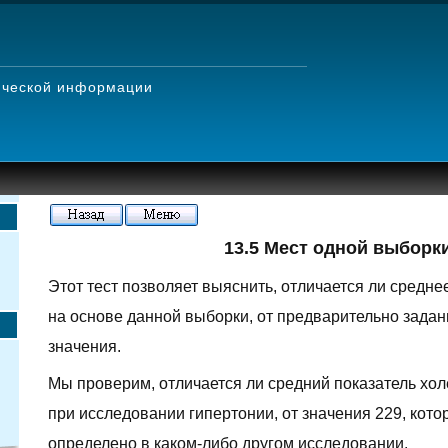
тической информации
13.5 Мест одной выборк
Этот тест позволяет выяснить, отличается ли средне
на основе данной выборки, от предварительно задан
значения.
Мы проверим, отличается ли средний показатель хо
при исследовании гипертонии, от значения 229, кото
определено в каком-либо другом исследовании.