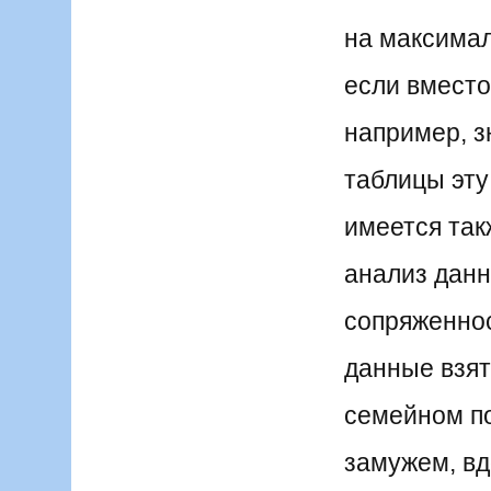
на максимал
если вместо
например, з
таблицы эту
имеется так
анализ данн
сопряженнос
данные взят
семейном по
замужем, вдо