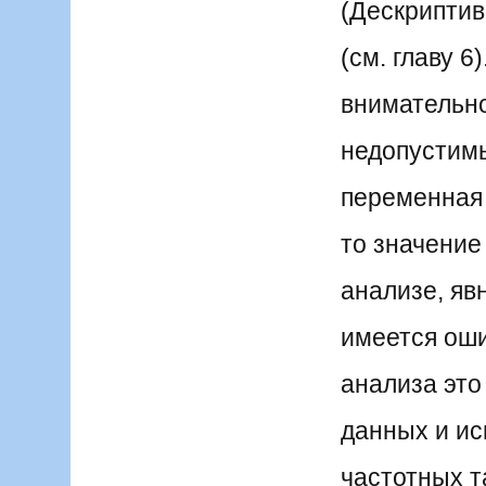
(Дескриптив
(см. главу 6
внимательн
недопустимы
переменная 
то значение
анализе, яв
имеется оши
анализа это
данных и ис
частотных т