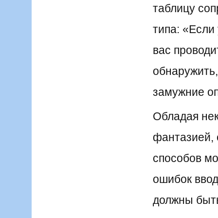
таблицу соп
типа: «Если
вас проводи
обнаружить,
замужние о
Обладая не
фантазией,
способов мо
ошибок ввод
должны быт