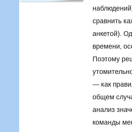
наблюдений
сравнить ка
анкетой). О
времени, ос
Поэтому реш
утомительно
— как прави
общем случ
анализ знач
команды ме