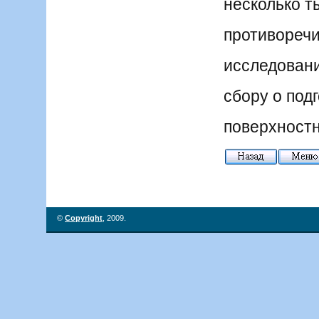
несколько т
противоречи
исследовани
сбору о под
поверхностн
©
Copyright
, 2009.